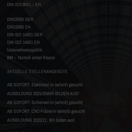
DIN ISO 9001 – EN
DIN15085 GER
DIN15085 EN
DIN ISO 14001 GER
DIN ISO 14001 EN
Unternehmenspolitik
BM – Technik erster Klasse
AKTUELLE STELLENANGEBOTE
AB SOFORT: Elektriker/-in (w/m/d) gesucht
AUSBILDUNG 2025/26WIR BILDEN AUS!
AB SOFORT: Schreiner/-in (w/m/d) gesucht
AB SOFORT: CNC-Fräser/in (w/m/d) gesucht
AUSBILDUNG 2020/21: Wir bilden aus!