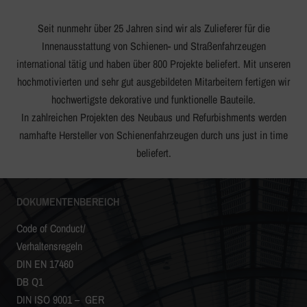
Seit nunmehr über 25 Jahren sind wir als Zulieferer für die
Innenausstattung von Schienen- und Straßenfahrzeugen
international tätig und haben über 800 Projekte beliefert. Mit unseren
hochmotivierten und sehr gut ausgebildeten Mitarbeitern fertigen wir
hochwertigste dekorative und funktionelle Bauteile.
In zahlreichen Projekten des Neubaus und Refurbishments werden
namhafte Hersteller von Schienenfahrzeugen durch uns just in time
beliefert.
DOKUMENTENBEREICH
Code of Conduct/
Verhaltensregeln
DIN EN 17460
DB Q1
DIN ISO 9001 – GER