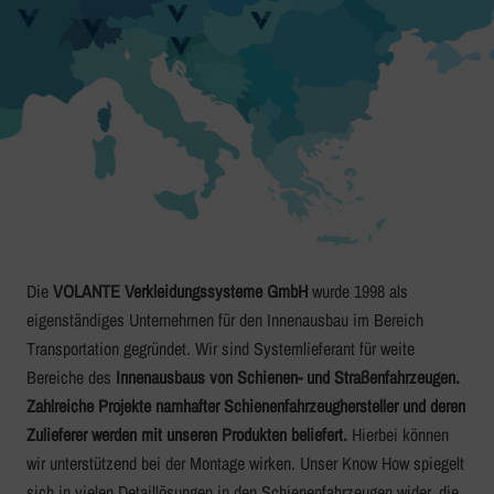
Die
VOLANTE Verkleidungssysteme GmbH
wurde 1998 als
eigenständiges Unternehmen für den Innenausbau im Bereich
Transportation gegründet. Wir sind Systemlieferant für weite
Bereiche des
Innenausbaus von Schienen- und Straßenfahrzeugen.
Zahlreiche Projekte namhafter Schienenfahrzeughersteller und deren
Zulieferer werden mit unseren Produkten beliefert.
Hierbei können
wir unterstützend bei der Montage wirken. Unser Know How spiegelt
sich in vielen Detaillösungen in den Schienenfahrzeugen wider, die