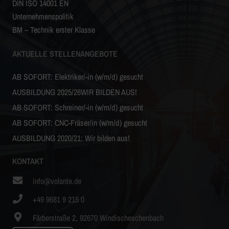
DIN ISO 14001 EN
Unternehmenspolitik
BM – Technik erster Klasse
AKTUELLE STELLENANGEBOTE
AB SOFORT: Elektriker/-in (w/m/d) gesucht
AUSBILDUNG 2025/26WIR BILDEN AUS!
AB SOFORT: Schreiner/-in (w/m/d) gesucht
AB SOFORT: CNC-Fräser/in (w/m/d) gesucht
AUSBILDUNG 2020/21: Wir bilden aus!
KONTAKT
info@volante.de
+49 9681 9 215 0
Färberstraße 2, 92670 Windischeschenbach