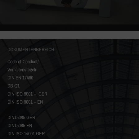
PRÄSENTATIONSMÖBEL
DOKUMENTENBEREICH
Code of Conduct/
Verhaltensregeln
DIN EN 17460
DB Q1
DIN ISO 9001 – GER
DIN ISO 9001 – EN
DIN15085 GER
DIN15085 EN
DIN ISO 14001 GER