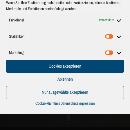
Wenn Sie Ihre Zustimmung nicht erteilen oder zurückziehen, können bestimmte
Merkmale und Funktionen beeinträchtigt werden.
Funktional
Immer aktiv
SCHRÄNKE – THEKEN – ABTEILE
Statistiken
Statistik
Marketing
Marketin
Cookies akzeptieren
Ablehnen
Nur ausgewählte akzeptieren
Cookie-Richtlinie
Datenschutz
Impressum