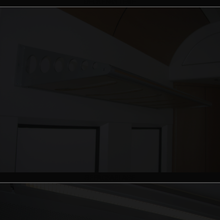
DECKENSYTEME
GEPÄCKABLAGE