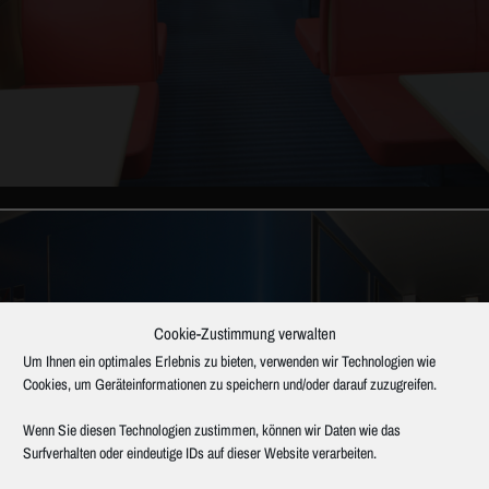
POLSTER UND SITZE
Cookie-Zustimmung verwalten
Um Ihnen ein optimales Erlebnis zu bieten, verwenden wir Technologien wie
Cookies, um Geräteinformationen zu speichern und/oder darauf zuzugreifen.
Wenn Sie diesen Technologien zustimmen, können wir Daten wie das
Surfverhalten oder eindeutige IDs auf dieser Website verarbeiten.