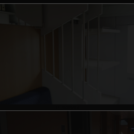
TISCHE
TRENNWÄNDE