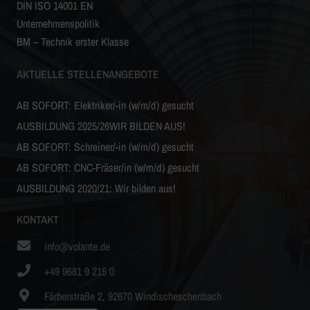
DIN ISO 14001 EN
Unternehmenspolitik
BM – Technik erster Klasse
AKTUELLE STELLENANGEBOTE
AB SOFORT: Elektriker/-in (w/m/d) gesucht
AUSBILDUNG 2025/26WIR BILDEN AUS!
AB SOFORT: Schreiner/-in (w/m/d) gesucht
AB SOFORT: CNC-Fräser/in (w/m/d) gesucht
AUSBILDUNG 2020/21: Wir bilden aus!
KONTAKT
info@volante.de
+49 9681 9 215 0
Färberstraße 2, 92670 Windischeschenbach