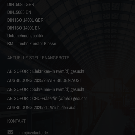
DIN15085 GER
DIN15085 EN
DIN ISO 14001 GER
DIN ISO 14001 EN
Unternehmenspolitik
BM – Technik erster Klasse
AKTUELLE STELLENANGEBOTE
AB SOFORT: Elektriker/-in (w/m/d) gesucht
AUSBILDUNG 2025/26WIR BILDEN AUS!
AB SOFORT: Schreiner/-in (w/m/d) gesucht
AB SOFORT: CNC-Fräser/in (w/m/d) gesucht
AUSBILDUNG 2020/21: Wir bilden aus!
KONTAKT
info@volante.de