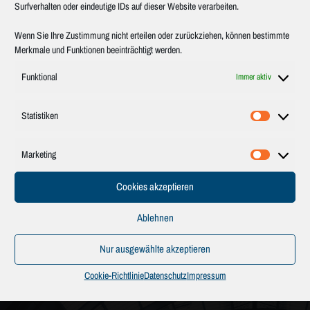
Surfverhalten oder eindeutige IDs auf dieser Website verarbeiten.
Wenn Sie Ihre Zustimmung nicht erteilen oder zurückziehen, können bestimmte
Merkmale und Funktionen beeinträchtigt werden.
Funktional
Immer aktiv
Statistiken
Statistik
Marketing
Marketin
DOKUMENTENBEREICH
Cookies akzeptieren
Code of Conduct/
Verhaltensregeln
Ablehnen
DIN EN 17460
DB Q1
Nur ausgewählte akzeptieren
DIN ISO 9001 – GER
Cookie-Richtlinie
Datenschutz
Impressum
DIN ISO 9001 – EN