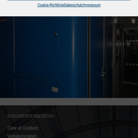
Cookie-Richtlinie
Datenschutz
Impressum
DOKUMENTENBEREICH
Code of Conduct/
Verhaltensregeln