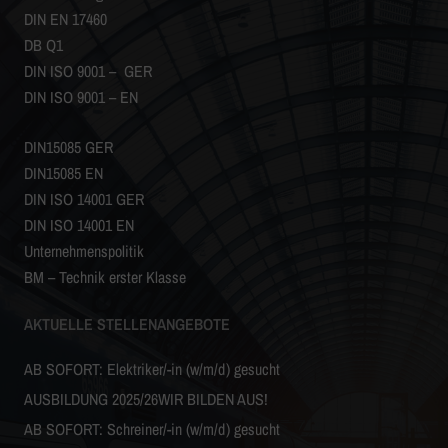
DIN EN 17460
DB Q1
DIN ISO 9001 – GER
DIN ISO 9001 – EN
DIN15085 GER
DIN15085 EN
DIN ISO 14001 GER
DIN ISO 14001 EN
Unternehmenspolitik
BM – Technik erster Klasse
AKTUELLE STELLENANGEBOTE
AB SOFORT: Elektriker/-in (w/m/d) gesucht
AUSBILDUNG 2025/26WIR BILDEN AUS!
AB SOFORT: Schreiner/-in (w/m/d) gesucht