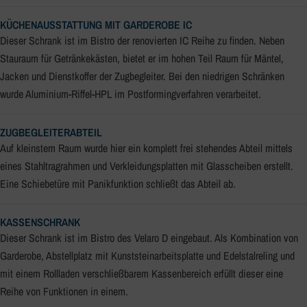
KÜCHENAUSSTATTUNG MIT GARDEROBE IC
Dieser Schrank ist im Bistro der renovierten IC Reihe zu finden. Neben
Stauraum für Getränkekästen, bietet er im hohen Teil Raum für Mäntel,
Jacken und Dienstkoffer der Zugbegleiter. Bei den niedrigen Schränken
wurde Aluminium-Riffel-HPL im Postformingverfahren verarbeitet.
ZUGBEGLEITERABTEIL
Auf kleinstem Raum wurde hier ein komplett frei stehendes Abteil mittels
eines Stahltragrahmen und Verkleidungsplatten mit Glasscheiben erstellt.
Eine Schiebetüre mit Panikfunktion schließt das Abteil ab.
KASSENSCHRANK
Dieser Schrank ist im Bistro des Velaro D eingebaut. Als Kombination von
Garderobe, Abstellplatz mit Kunststeinarbeitsplatte und Edelstalreling und
mit einem Rollladen verschließbarem Kassenbereich erfüllt dieser eine
Reihe von Funktionen in einem.